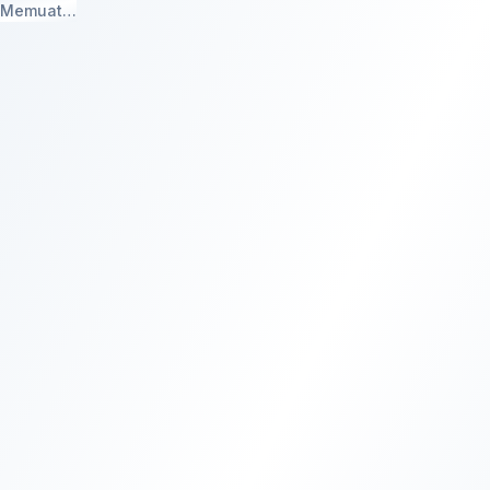
Memuat…